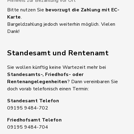
Hinweis zur Bezahlung vor Ort
Bitte nutzen Sie
bevorzugt die Zahlung mit EC-
Karte
.
Bargeldzahlung jedoch weiterhin möglich. Vielen
Dank!
Standesamt und Rentenamt
Sie wollen künftig keine Wartezeit mehr bei
Standesamts-, Friedhofs- oder
Rentenangelegenheiten
? Dann vereinbaren Sie
doch vorab telefonisch einen Termin:
Standesamt Telefon
09195 9484-702
Friedhofsamt Telefon
09195 9484-704