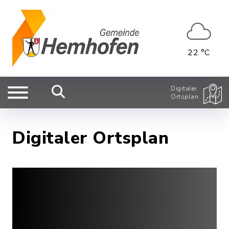
22 °C
Digitaler
Ortsplan
Digitaler Ortsplan