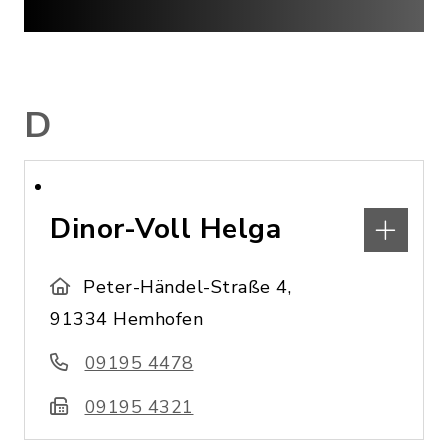
D
Dinor-Voll Helga
Peter-Händel-Straße 4,
91334 Hemhofen
09195 4478
09195 4321