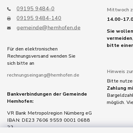
09195 9484-0
Mittwoch zu
09195 9484-140
14.00-17.
gemeinde@hemhofen.de
Sie wolle
vermeiden,
bitte eine
Für den elektronischen
Rechnungsversand wenden Sie
sich bitte an
Hinweis zur
rechnungseingang@hemhofen.de
Bitte nutze
Zahlung mi
Bankverbindungen der Gemeinde
Bargeldzahl
Hemhofen:
möglich. Vi
VR Bank Metropolregion Nürnberg eG
IBAN: DE23 7606 9559 0001 0688
22