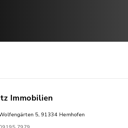
tz Immobilien
Wolfengärten 5, 91334 Hemhofen
09195 7979