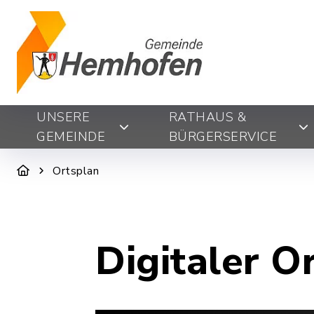
UNSERE
RATHAUS &
GEMEINDE
BÜRGERSERVICE
Ortsplan
Digitaler O