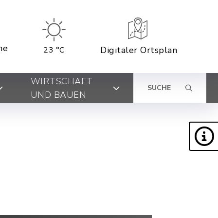
ne
Digitaler Ortsplan
23 °C
WIRTSCHAFT
SUCHE
UND BAUEN