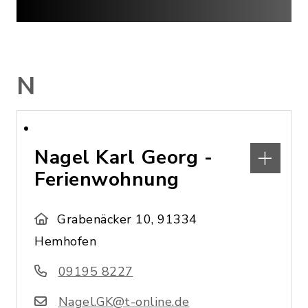
N
Nagel Karl Georg -
Ferienwohnung
Grabenäcker 10, 91334
Hemhofen
09195 8227
Nagel.GK@t-online.de