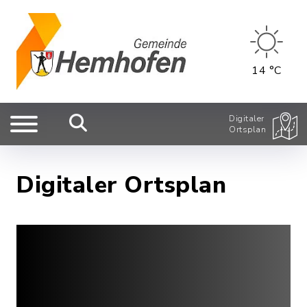
14 °C
Digitaler
Ortsplan
Digitaler Ortsplan