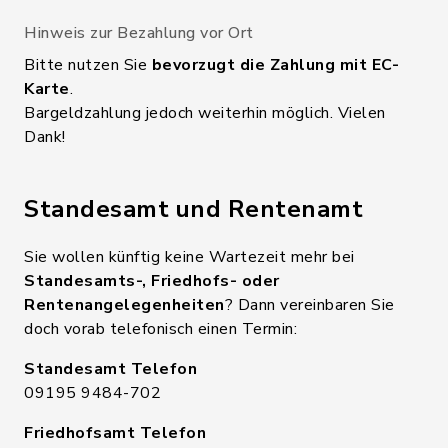
Hinweis zur Bezahlung vor Ort
Bitte nutzen Sie
bevorzugt die Zahlung mit EC-
Karte
.
Bargeldzahlung jedoch weiterhin möglich. Vielen
Dank!
Standesamt und Rentenamt
Sie wollen künftig keine Wartezeit mehr bei
Standesamts-, Friedhofs- oder
Rentenangelegenheiten
? Dann vereinbaren Sie
doch vorab telefonisch einen Termin:
Standesamt Telefon
09195 9484-702
Friedhofsamt Telefon