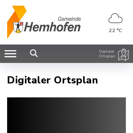
22 °C
Digitaler
Ortsplan
Digitaler Ortsplan