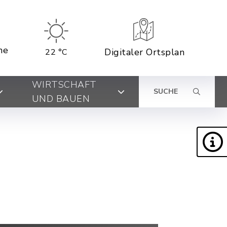
ne
Digitaler Ortsplan
22 °C
WIRTSCHAFT
SUCHE
UND BAUEN