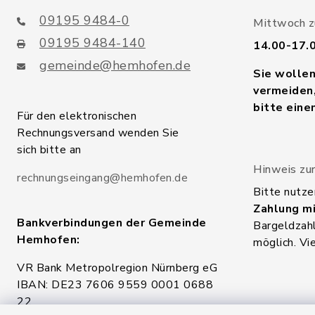
09195 9484-0
Mittwoch zu
09195 9484-140
14.00-17.
gemeinde@hemhofen.de
Sie wolle
vermeiden,
bitte eine
Für den elektronischen
Rechnungsversand wenden Sie
sich bitte an
Hinweis zur
rechnungseingang@hemhofen.de
Bitte nutze
Zahlung mi
Bankverbindungen der Gemeinde
Bargeldzahl
Hemhofen:
möglich. Vi
VR Bank Metropolregion Nürnberg eG
IBAN: DE23 7606 9559 0001 0688
22