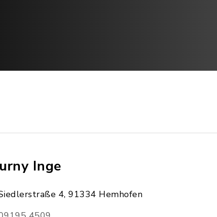
urny Inge
Siedlerstraße 4, 91334 Hemhofen
09195 4509