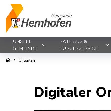
UNSERE
RATHAUS &
GEMEINDE
BÜRGERSERVICE
Ortsplan
Digitaler O