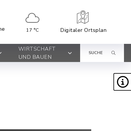
ne
Digitaler Ortsplan
17 °C
WIRTSCHAFT
SUCHE
UND BAUEN