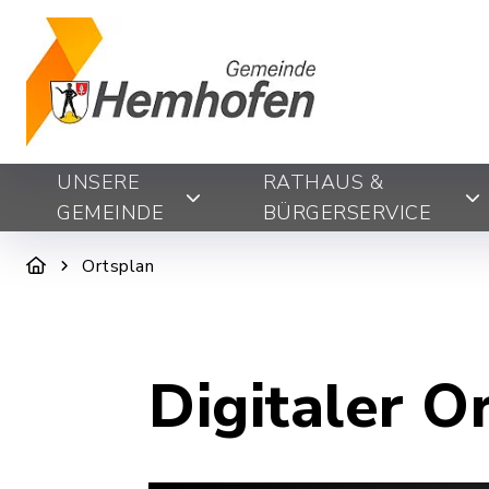
UNSERE
RATHAUS &
GEMEINDE
BÜRGERSERVICE
Ortsplan
Digitaler O