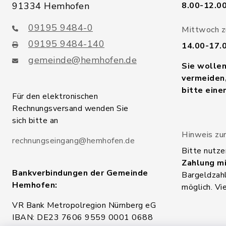
91334 Hemhofen
8.00-12.0
09195 9484-0
Mittwoch zu
09195 9484-140
14.00-17.
gemeinde@hemhofen.de
Sie wolle
vermeiden,
bitte eine
Für den elektronischen
Rechnungsversand wenden Sie
sich bitte an
Hinweis zur
rechnungseingang@hemhofen.de
Bitte nutze
Zahlung mi
Bankverbindungen der Gemeinde
Bargeldzahl
Hemhofen:
möglich. Vi
VR Bank Metropolregion Nürnberg eG
IBAN: DE23 7606 9559 0001 0688