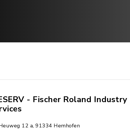
ESERV - Fischer Roland Industry
rvices
Heuweg 12 a, 91334 Hemhofen