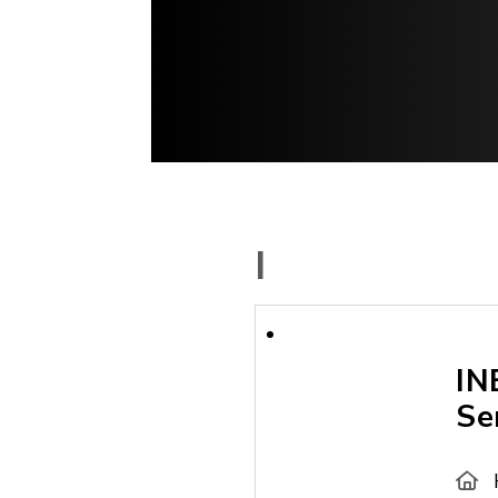
I
IN
Se