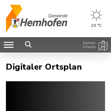
20 °C
Digitaler
Ortsplan
Digitaler Ortsplan