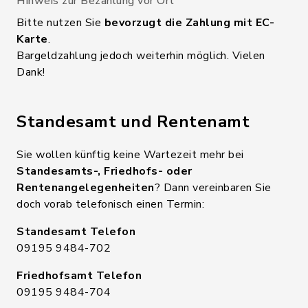
Hinweis zur Bezahlung vor Ort
Bitte nutzen Sie
bevorzugt die Zahlung mit EC-
Karte
.
Bargeldzahlung jedoch weiterhin möglich. Vielen
Dank!
Standesamt und Rentenamt
Sie wollen künftig keine Wartezeit mehr bei
Standesamts-, Friedhofs- oder
Rentenangelegenheiten
? Dann vereinbaren Sie
doch vorab telefonisch einen Termin:
Standesamt Telefon
09195 9484-702
Friedhofsamt Telefon
09195 9484-704