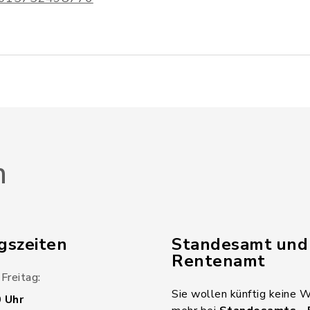
n
gszeiten
Standesamt und
Rentenamt
Freitag:
Sie wollen künftig keine 
0 Uhr