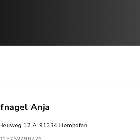
fnagel Anja
Heuweg 12 A, 91334 Hemhofen
015752498776