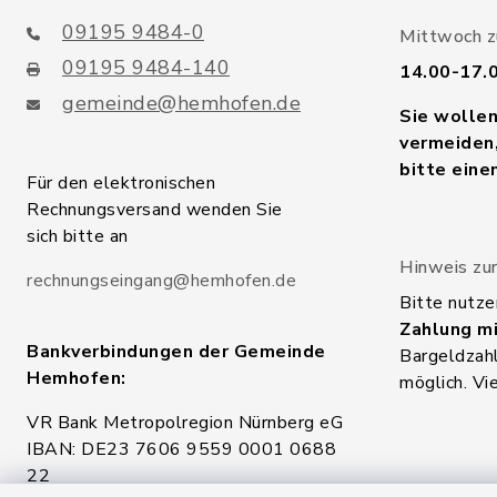
09195 9484-0
Mittwoch zu
09195 9484-140
14.00-17.
gemeinde@hemhofen.de
Sie wolle
vermeiden,
bitte eine
Für den elektronischen
Rechnungsversand wenden Sie
sich bitte an
Hinweis zur
rechnungseingang@hemhofen.de
Bitte nutze
Zahlung mi
Bankverbindungen der Gemeinde
Bargeldzahl
Hemhofen:
möglich. Vi
VR Bank Metropolregion Nürnberg eG
IBAN: DE23 7606 9559 0001 0688
22