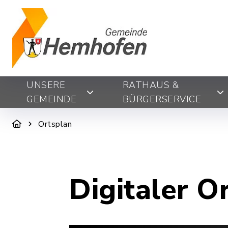
UNSERE
RATHAUS &
GEMEINDE
BÜRGERSERVICE
Ortsplan
Digitaler O