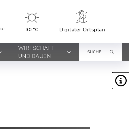
ne
Digitaler Ortsplan
30 °C
WIRTSCHAFT
SUCHE
UND BAUEN