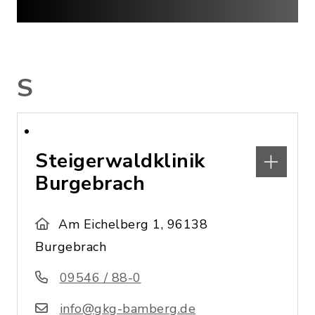
S
Steigerwaldklinik
Burgebrach
Am Eichelberg 1, 96138
Burgebrach
09546 / 88-0
info@gkg-bamberg.de