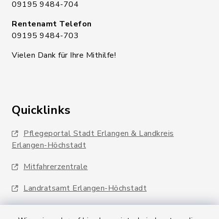
09195 9484-704
Rentenamt Telefon
09195 9484-703
Vielen Dank für Ihre Mithilfe!
Quicklinks
Pflegeportal Stadt Erlangen & Landkreis
Erlangen-Höchstadt
Mitfahrerzentrale
Landratsamt Erlangen-Höchstadt