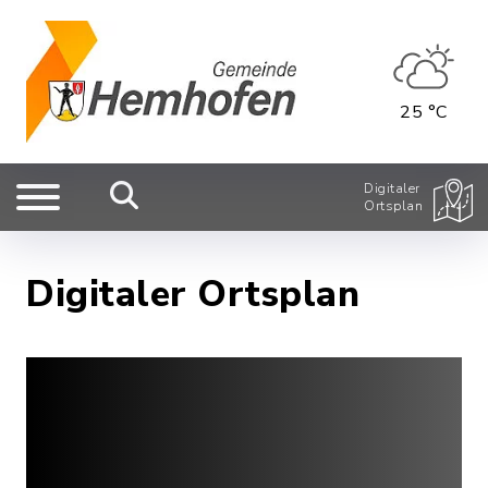
25 °C
Digitaler
Ortsplan
Digitaler Ortsplan