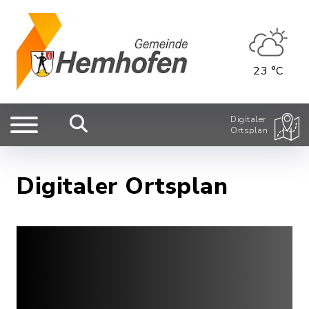
23 °C
Digitaler
Ortsplan
Digitaler Ortsplan