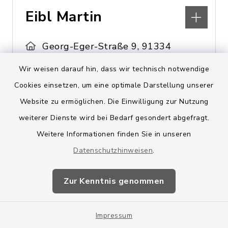
Eibl Martin
Georg-Eger-Straße 9, 91334
Hemhofen
Wir weisen darauf hin, dass wir technisch notwendige
Cookies einsetzen, um eine optimale Darstellung unserer
Website zu ermöglichen. Die Einwilligung zur Nutzung
weiterer Dienste wird bei Bedarf gesondert abgefragt.
Weitere Informationen finden Sie in unseren
Eibl Peter
Datenschutzhinweisen
.
Georg-Eger-Straße 9, 91334
Zur Kenntnis genommen
Hemhofen
09195 5475
Impressum