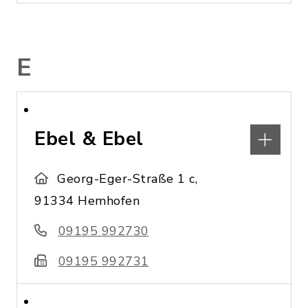
E
Ebel & Ebel
Georg-Eger-Straße 1 c,
91334 Hemhofen
09195 992730
09195 992731