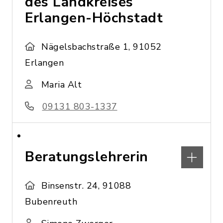
des Landkreises
Erlangen-Höchstadt
Nägelsbachstraße 1, 91052
Erlangen
Maria Alt
09131 803-1337
Beratungslehrerin
Binsenstr. 24, 91088
Bubenreuth