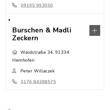
09195 993050
Burschen & Madli
Zeckern
Waldstraße 34, 91334
Hemhofen
Peter Willaczek
0176 84388575