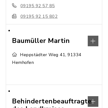
09195 92 57 85
09195 92 15 802
Baumüller Martin
Heppstädter Weg 41, 91334
Hemhofen
Behindertenbeauftragte