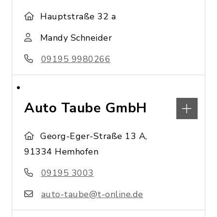
Hauptstraße 32 a
Mandy Schneider
09195 9980266
Auto Taube GmbH
Georg-Eger-Straße 13 A,
91334 Hemhofen
09195 3003
auto-taube@t-online.de