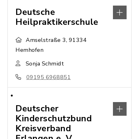
Deutsche
Heilpraktikerschule
Amselstraße 3, 91334
Hemhofen
Sonja Schmidt
09195 6968851
Deutscher
Kinderschutzbund
Kreisverband
Erlangen e. V.