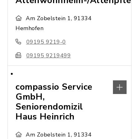
Altenwohnheim-/Altenpfleg
Am Zobelstein 1, 91334
Hemhofen
09195 9219-0
09195 9219499
compassio Service
GmbH,
Seniorendomizil
Haus Heinrich
Am Zobelstein 1, 91334