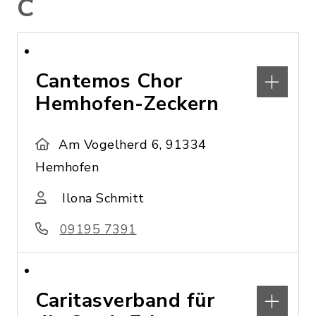
C
Cantemos Chor
Hemhofen-Zeckern
Am Vogelherd 6, 91334
Hemhofen
Ilona Schmitt
09195 7391
Caritasverband für