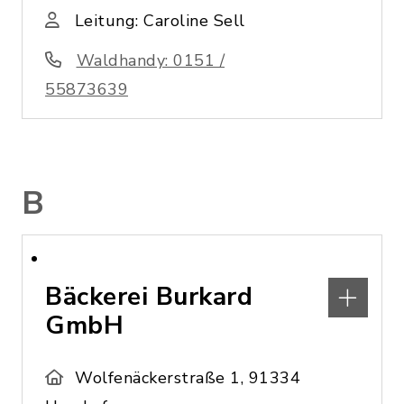
Leitung: Caroline Sell
Waldhandy: 0151 /
55873639
B
Bäckerei Burkard
GmbH
Wolfenäckerstraße 1, 91334