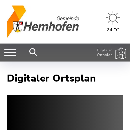
24 °C
Digitaler
Ortsplan
Digitaler Ortsplan