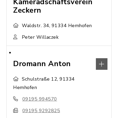
Kameradschaftsverein
Zeckern
Waldstr. 34, 91334 Hemhofen
Peter Willaczek
Dromann Anton
Schulstraße 12, 91334
Hemhofen
09195 994570
09195 9292825