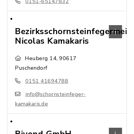
0151-65147832
Bezirksschornsteinfegermeis
Nicolas Kamakaris
Heuberg 14, 90617
Puschendorf
0151 41694788
info@schornsteinfeger-
kamakaris.de