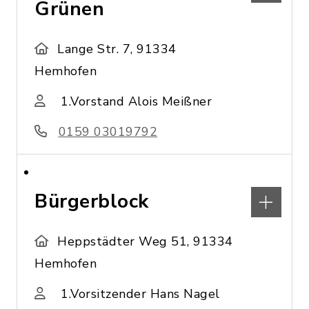
Grünen
Lange Str. 7, 91334
Hemhofen
1.Vorstand Alois Meißner
0159 03019792
Bürgerblock
Heppstädter Weg 51, 91334
Hemhofen
1.Vorsitzender Hans Nagel