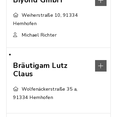
Biyond GmbH
Weiherstraße 10, 91334
Hemhofen
Michael Richter
Bräutigam Lutz
Claus
Wolfenäckerstraße 35 a,
91334 Hemhofen