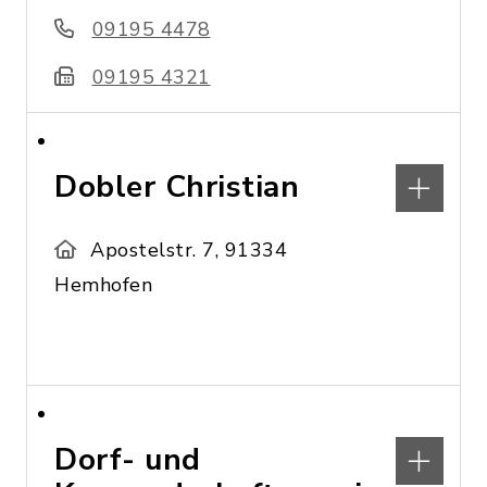
09195 4478
09195 4321
Dobler Christian
Apostelstr. 7, 91334
Hemhofen
Dorf- und