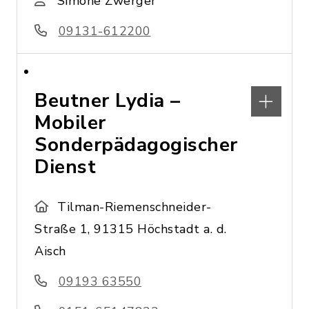
Simone Zwerger
09131-612200
Beutner Lydia –
Mobiler
Sonderpädagogischer
Dienst
Tilman-Riemenschneider-
Straße 1, 91315 Höchstadt a. d.
Aisch
09193 63550