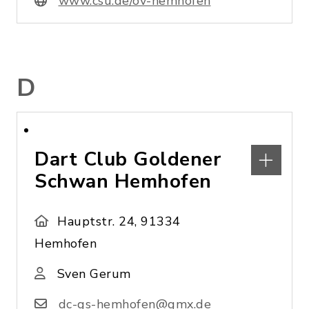
www.csu.de/ov-hemhofen
D
Dart Club Goldener
Schwan Hemhofen
Hauptstr. 24, 91334
Hemhofen
Sven Gerum
dc-gs-hemhofen@gmx.de