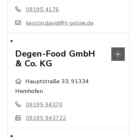
09195 4176
kerstin.david@t-online.de
Degen-Food GmbH
& Co. KG
Hauptstraße 33, 91334
Hemhofen
09195 94370
09195 943722