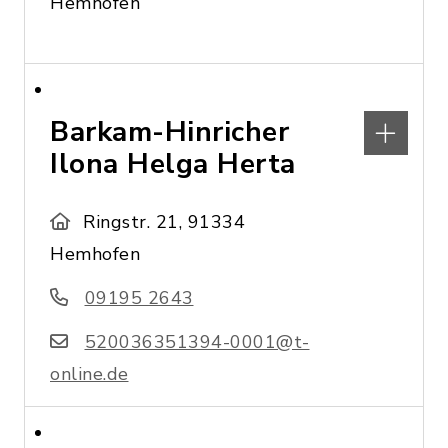
Hemhofen
Barkam-Hinricher
Ilona Helga Herta
Ringstr. 21, 91334
Hemhofen
09195 2643
520036351394-0001@t-
online.de