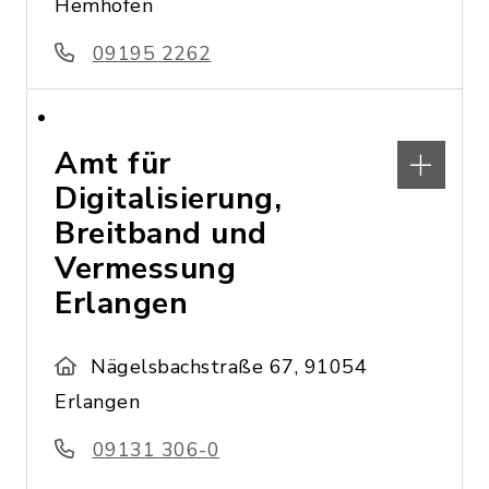
Hemhofen
09195 2262
Amt für
Digitalisierung,
Breitband und
Vermessung
Erlangen
Nägelsbachstraße 67, 91054
Erlangen
09131 306-0