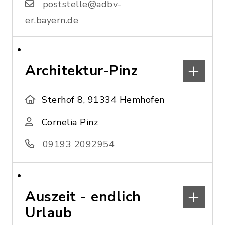
poststelle@adbv-
er.bayern.de
Architektur-Pinz
Sterhof 8, 91334 Hemhofen
Cornelia Pinz
09193 2092954
Auszeit - endlich
Urlaub