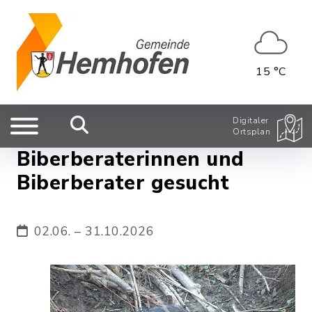
15 °C
Digitaler
Ortsplan
Biberberaterinnen und
Biberberater gesucht
02.06. – 31.10.2026