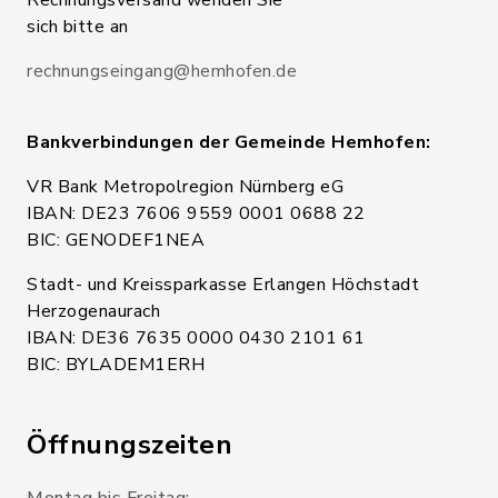
sich bitte an
rechnungseingang@hemhofen.de
Bankverbindungen der Gemeinde Hemhofen:
VR Bank Metropolregion Nürnberg eG
IBAN: DE23 7606 9559 0001 0688 22
BIC: GENODEF1NEA
Stadt- und Kreissparkasse Erlangen Höchstadt
Herzogenaurach
IBAN: DE36 7635 0000 0430 2101 61
BIC: BYLADEM1ERH
Öffnungszeiten
Montag bis Freitag: