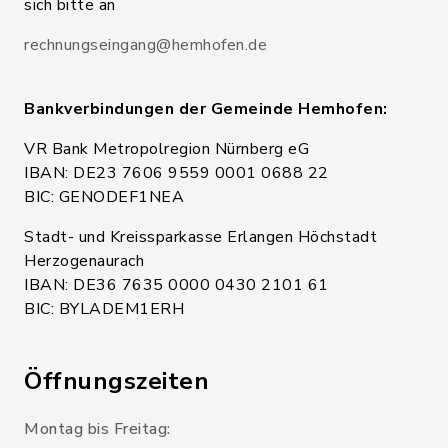
sich bitte an
rechnungseingang@hemhofen.de
Bankverbindungen der Gemeinde Hemhofen:
VR Bank Metropolregion Nürnberg eG
IBAN: DE23 7606 9559 0001 0688 22
BIC: GENODEF1NEA
Stadt- und Kreissparkasse Erlangen Höchstadt
Herzogenaurach
IBAN: DE36 7635 0000 0430 2101 61
BIC: BYLADEM1ERH
Öffnungszeiten
Montag bis Freitag: