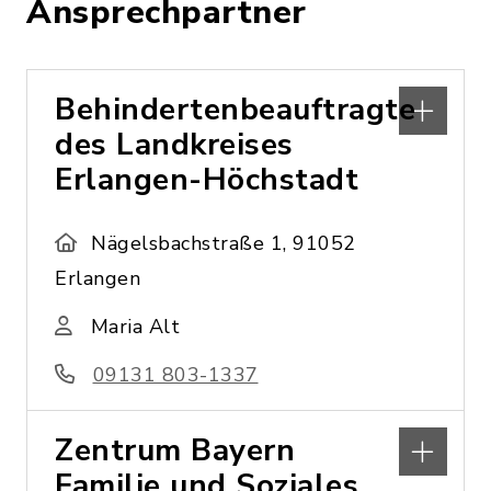
Ansprechpartner
Behindertenbeauftragte
des Landkreises
Erlangen-Höchstadt
Nägelsbachstraße 1, 91052
Erlangen
Maria Alt
09131 803-1337
Zentrum Bayern
Familie und Soziales