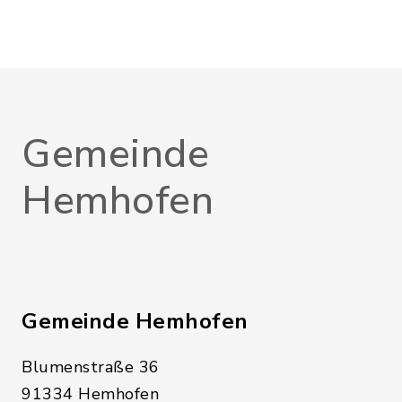
Gemeinde
Hemhofen
Gemeinde Hemhofen
Blumenstraße 36
91334 Hemhofen