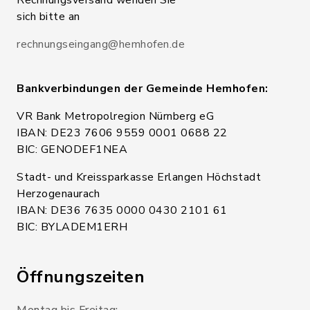
Rechnungsversand wenden Sie
sich bitte an
rechnungseingang@hemhofen.de
Bankverbindungen der Gemeinde Hemhofen:
VR Bank Metropolregion Nürnberg eG
IBAN: DE23 7606 9559 0001 0688 22
BIC: GENODEF1NEA
Stadt- und Kreissparkasse Erlangen Höchstadt
Herzogenaurach
IBAN: DE36 7635 0000 0430 2101 61
BIC: BYLADEM1ERH
Öffnungszeiten