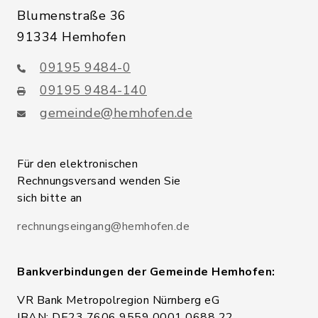
Blumenstraße 36
91334 Hemhofen
09195 9484-0
09195 9484-140
gemeinde@hemhofen.de
Für den elektronischen
Rechnungsversand wenden Sie
sich bitte an
rechnungseingang@hemhofen.de
Bankverbindungen der Gemeinde Hemhofen:
VR Bank Metropolregion Nürnberg eG
IBAN: DE23 7606 9559 0001 0688 22