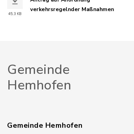
verkehrsregelnder Maßnahmen
45,3 KB
(Dateiname: Antrag_auf_Anordnung_ve
Gemeinde
Hemhofen
Gemeinde Hemhofen