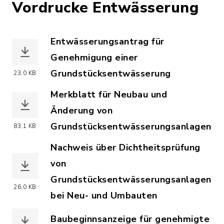
Vordrucke Entwässerung
Entwässerungsantrag für
Genehmigung einer
Grundstücksentwässerung
23,0 KB
(Dateiname: entwaesserungsantrag.pdf
Merkblatt für Neubau und
Änderung von
Grundstücksentwässerungsanlagen
83,1 KB
(Dateiname: merkblatt-genehmigungspf
Nachweis über Dichtheitsprüfung
von
Grundstücksentwässerungsanlagen
26,0 KB
bei Neu- und Umbauten
(Dateiname: vordr-dichtheitspruefung-
Baubeginnsanzeige für genehmigte