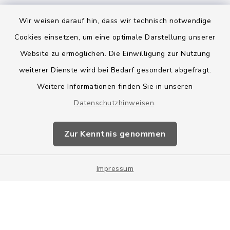
Wir weisen darauf hin, dass wir technisch notwendige
Cookies einsetzen, um eine optimale Darstellung unserer
Website zu ermöglichen. Die Einwilligung zur Nutzung
Kontakt
weiterer Dienste wird bei Bedarf gesondert abgefragt.
Weitere Informationen finden Sie in unseren
Barrierefreiheit
Datenschutzhinweisen
.
Datenschutz
Zur Kenntnis genommen
Impressum
Impressum
Sitemap
Cookie-Einstellungen