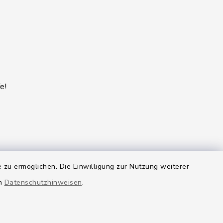
e!
 zu ermöglichen. Die Einwilligung zur Nutzung weiterer
en
Datenschutzhinweisen
.