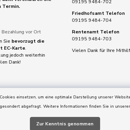
09195 9484-702
n Termin.
Friedhofsamt Telefon
09195 9484-704
 Bezahlung vor Ort
Rentenamt Telefon
09195 9484-703
n Sie
bevorzugt die
t EC-Karte
.
Vielen Dank für Ihre Mithilf
ung jedoch weiterhin
elen Dank!
Cookies einsetzen, um eine optimale Darstellung unserer Website
 gesondert abgefragt. Weitere Informationen finden Sie in unser
Zur Kenntnis genommen