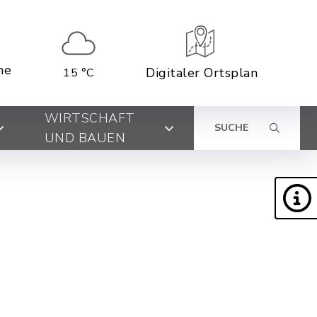
ne
Digitaler Ortsplan
15 °C
WIRTSCHAFT
SUCHE
UND BAUEN