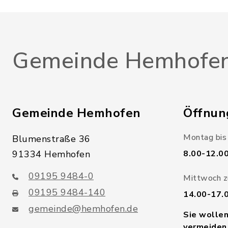
Gemeinde Hemhofe
Gemeinde Hemhofen
Öffnun
Montag bis 
Blumenstraße 36
91334 Hemhofen
8.00-12.0
09195 9484-0
Mittwoch zu
09195 9484-140
14.00-17.
gemeinde@hemhofen.de
Sie wolle
vermeiden,