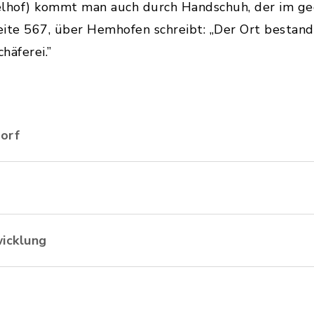
of) kommt man auch durch Handschuh, der im geo
Seite 567, über Hemhofen schreibt: „Der Ort bestand
häferei.”
orf
wicklung