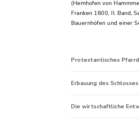
(Hemhofen von Hammmelh
Franken 1800, II. Band, 
Bauernhöfen und einer Sc
Protestantisches Pfarrd
Erbauung des Schlosses
Die wirtschaftliche Ent