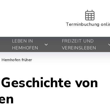
Terminbuchung onli
LEBEN IN
FREIZEIT UND
HEMHOFEN
VEREINSLEBEN
Hemhofen früher
 Geschichte von
en