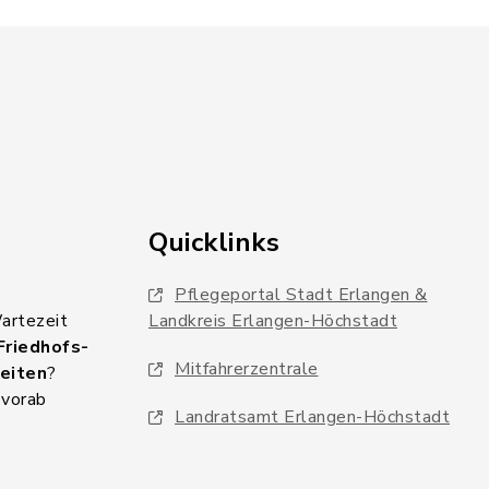
Quicklinks
Pflegeportal Stadt Erlangen &
Wartezeit
Landkreis Erlangen-Höchstadt
Friedhofs-
Mitfahrerzentrale
eiten
?
 vorab
Landratsamt Erlangen-Höchstadt