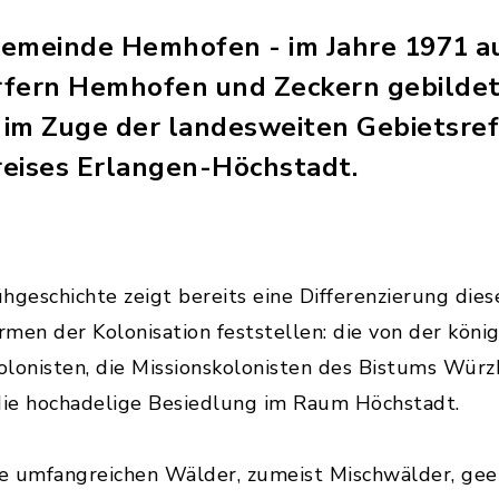
gemeinde Hemhofen - im Jahre 1971 a
fern Hemhofen und Zeckern gebildet, 
, im Zuge der landesweiten Gebietsre
eises Erlangen-Höchstadt.
hgeschichte zeigt bereits eine Differenzierung dies
rmen der Kolonisation feststellen: die von der könig
lonisten, die Missionskolonisten des Bistums Würz
 die hochadelige Besiedlung im Raum Höchstadt.
e umfangreichen Wälder, zumeist Mischwälder, gee