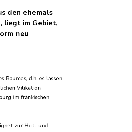
us den ehemals
liegt im Gebiet,
form neu
es Raumes, d.h. es lassen
lichen Vilikation
burg im fränkischen
ignet zur Hut- und