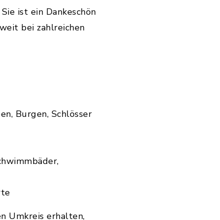
 Sie ist ein Dankeschön
eit bei zahlreichen
en, Burgen, Schlösser
Schwimmbäder,
rte
en Umkreis erhalten,