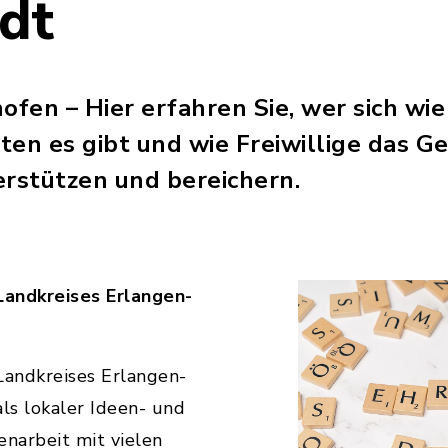
dt
fen – Hier erfahren Sie, wer sich wie
ten es gibt und wie Freiwillige das 
erstützen und bereichern.
andkreises Erlangen-
andkreises Erlangen-
als lokaler Ideen- und
narbeit mit vielen