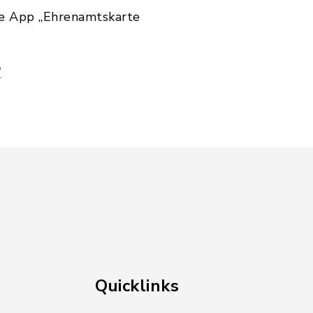
se App „Ehrenamtskarte
/
Quicklinks