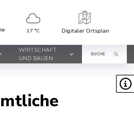
ne
Digitaler Ortsplan
17 °C
WIRTSCHAFT
SUCHE
UND BAUEN
amtliche