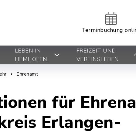
Terminbuchung onli
LEBEN IN
FREIZEIT UND
HEMHOFEN
VEREINSLEBEN
ehr
Ehrenamt
tionen für Ehren
kreis Erlangen-