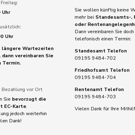
Freitag:
Sie wollen künftig keine 
0 Uhr
mehr bei
Standesamts-, 
oder Rentenangelegenh
sätzlich:
Dann vereinbaren Sie doch
00 Uhr
telefonisch einen Termin:
n längere Wartezeiten
Standesamt Telefon
 dann vereinbaren Sie
09195 9484-702
n Termin.
Friedhofsamt Telefon
09195 9484-704
 Bezahlung vor Ort
Rentenamt Telefon
09195 9484-703
n Sie
bevorzugt die
t EC-Karte
.
Vielen Dank für Ihre Mithilf
ung jedoch weiterhin
elen Dank!