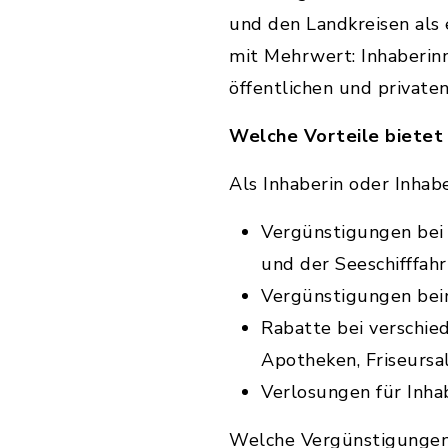
und den Landkreisen als 
mit Mehrwert: Inhaberin
öffentlichen und privat
Welche Vorteile bietet
Als Inhaberin oder Inhab
Vergünstigungen bei 
und der Seeschifffahr
Vergünstigungen bei
Rabatte bei verschie
Apotheken, Friseursa
Verlosungen für Inha
Welche Vergünstigungen S