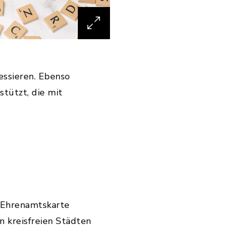
essieren. Ebenso
stützt, die mit
e Ehrenamtskarte
 kreisfreien Städten