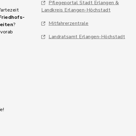
Pflegeportal Stadt Erlangen &
Wartezeit
Landkreis Erlangen-Höchstadt
Friedhofs-
Mitfahrerzentrale
eiten
?
 vorab
Landratsamt Erlangen-Höchstadt
e!