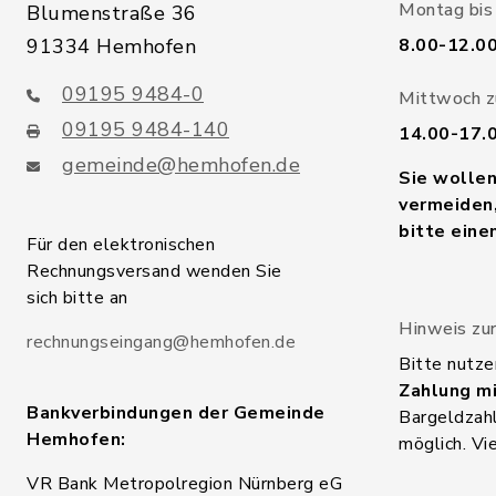
Montag bis 
Blumenstraße 36
91334 Hemhofen
8.00-12.0
09195 9484-0
Mittwoch zu
09195 9484-140
14.00-17.
gemeinde@hemhofen.de
Sie wolle
vermeiden,
bitte eine
Für den elektronischen
Rechnungsversand wenden Sie
sich bitte an
Hinweis zur
rechnungseingang@hemhofen.de
Bitte nutze
Zahlung mi
Bankverbindungen der Gemeinde
Bargeldzahl
Hemhofen:
möglich. Vi
VR Bank Metropolregion Nürnberg eG