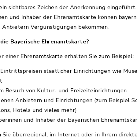
ein sichtbares Zeichen der Anerkennung eingeführt.
nen und Inhaber der Ehrenamtskarte können bayernw
en Anbietern Vergünstigungen bekommen.
 die Bayerische Ehrenamtskarte?
er einer Ehrenamtskarte erhalten Sie zum Beispiel:
Eintrittspreisen staatlicher Einrichtungen wie Muse
t
m Besuch von Kultur- und Freizeiteinrichtungen
denen Anbietern und Einrichtungen (zum Beispiel 
lons, Hotels und vieles mehr)
berinnen und Inhaber der Bayerischen Ehrenamtska
ie überregional, im Internet oder in Ihrem direkt