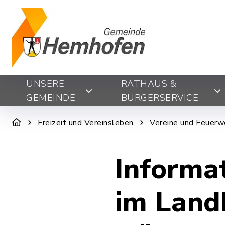
UNSERE
RATHAUS &
GEMEINDE
BÜRGERSERVICE
Freizeit und Vereinsleben
Vereine und Feuerw
Informa
im Land