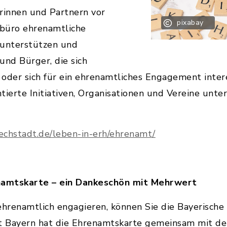
rinnen und Partnern vor
pixabay
büro ehrenamtliche
, unterstützen und
und Bürger, die sich
oder sich für ein ehrenamtliches Engagement inter
erte Initiativen, Organisationen und Vereine unter
echstadt.de/leben-in-erh/ehrenamt/
enamtskarte – ein Dankeschön mit Mehrwert
ehrenamtlich engagieren, können Sie die Bayerisch
at Bayern hat die Ehrenamtskarte gemeinsam mit den