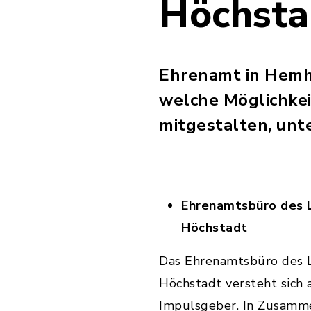
Höchsta
Ehrenamt in Hemho
welche Möglichkei
mitgestalten, unt
Ehrenamtsbüro des L
Höchstadt
Das Ehrenamtsbüro des L
Höchstadt versteht sich 
Impulsgeber. In Zusamme