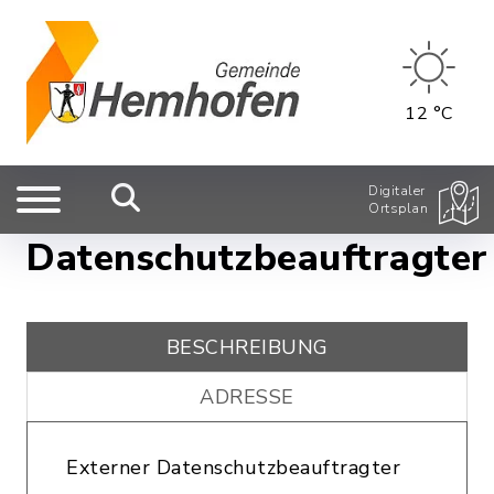
12 °C
Digitaler
Ortsplan
Datenschutzbeauftragter
BESCHREIBUNG
ADRESSE
Externer Datenschutzbeauftragter