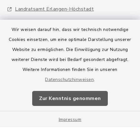
Landratsamt Erlangen-Höchstadt
Wir weisen darauf hin, dass wir technisch notwendige
Cookies einsetzen, um eine optimale Darstellung unserer
Website zu ermöglichen. Die Einwilligung zur Nutzung
Kontakt
weiterer Dienste wird bei Bedarf gesondert abgefragt.
Weitere Informationen finden Sie in unseren
Barrierefreiheit
Datenschutzhinweisen
.
Datenschutz
Zur Kenntnis genommen
Impressum
Impressum
Sitemap
Cookie-Einstellungen