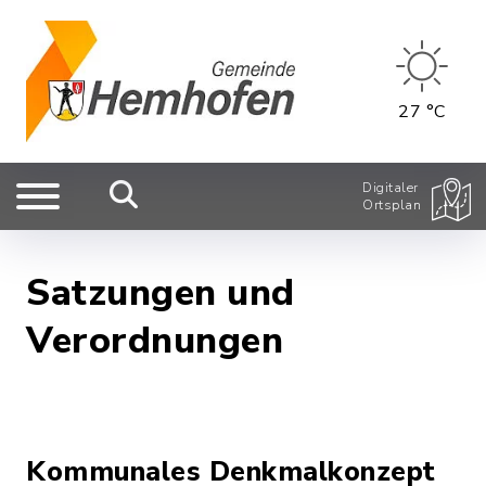
27 °C
Digitaler
Ortsplan
Satzungen und
Verordnungen
Kommunales Denkmalkonzept