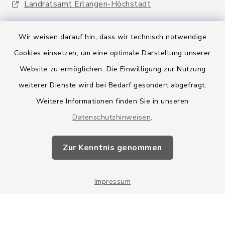
Landratsamt Erlangen-Höchstadt
Wir weisen darauf hin, dass wir technisch notwendige
Cookies einsetzen, um eine optimale Darstellung unserer
Website zu ermöglichen. Die Einwilligung zur Nutzung
Kontakt
weiterer Dienste wird bei Bedarf gesondert abgefragt.
Weitere Informationen finden Sie in unseren
Barrierefreiheit
Datenschutzhinweisen
.
Datenschutz
Zur Kenntnis genommen
Impressum
Impressum
Sitemap
Cookie-Einstellungen