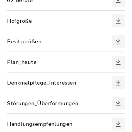
02 Berufe
Hofgröße
Besitzgrößen
Plan_heute
Denkmalpflege_Interessen
Störungen_Überformungen
Handlungsempfehlungen