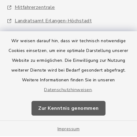
Mitfahrerzentrale
Landratsamt Erlangen-Höchstadt
Wir weisen darauf hin, dass wir technisch notwendige
Cookies einsetzen, um eine optimale Darstellung unserer
Website zu ermöglichen. Die Einwilligung zur Nutzung
Kontakt
weiterer Dienste wird bei Bedarf gesondert abgefragt.
Weitere Informationen finden Sie in unseren
Barrierefreiheit
Datenschutzhinweisen
.
Datenschutz
Zur Kenntnis genommen
Impressum
Impressum
Sitemap