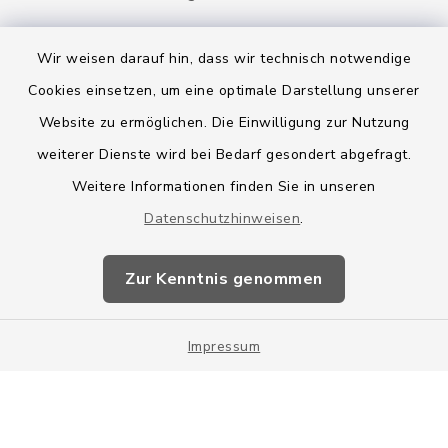
Wir weisen darauf hin, dass wir technisch notwendige
Cookies einsetzen, um eine optimale Darstellung unserer
Website zu ermöglichen. Die Einwilligung zur Nutzung
Kontakt
weiterer Dienste wird bei Bedarf gesondert abgefragt.
Weitere Informationen finden Sie in unseren
Barrierefreiheit
Datenschutzhinweisen
.
Datenschutz
Zur Kenntnis genommen
Impressum
Impressum
Sitemap
Cookie-Einstellungen