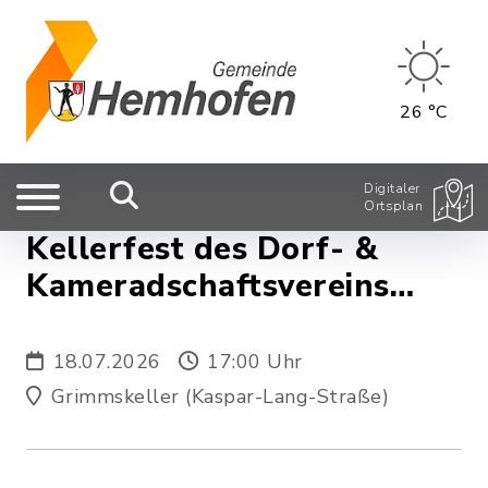
26 °C
Digitaler
Ortsplan
Kellerfest des Dorf- &
Kameradschaftsvereins
Zeckern
18.07.2026
17:00 Uhr
Grimmskeller (Kaspar-Lang-Straße)