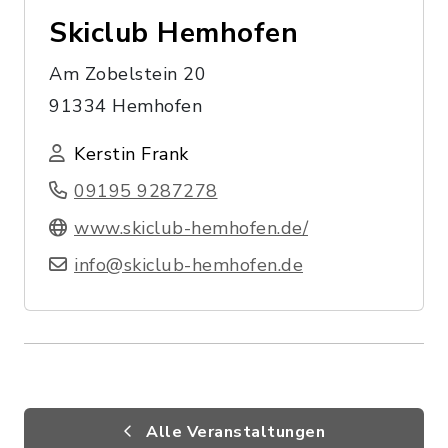
Skiclub Hemhofen
Am Zobelstein 20
91334 Hemhofen
Kerstin Frank
09195 9287278
www.skiclub-hemhofen.de/
info@skiclub-hemhofen.de
Alle Veranstaltungen