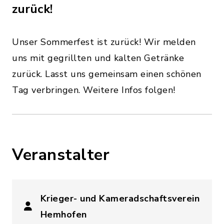
zurück!
Unser Sommerfest ist zurück! Wir melden
uns mit gegrillten und kalten Getränke
zurück. Lasst uns gemeinsam einen schönen
Tag verbringen. Weitere Infos folgen!
Veranstalter
Krieger- und Kameradschaftsverein
Hemhofen