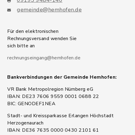
09195 9484-140
gemeinde@hemhofen.de
Für den elektronischen
Rechnungsversand wenden Sie
sich bitte an
rechnungseingang@hemhofen.de
Bankverbindungen der Gemeinde Hemhofen:
VR Bank Metropolregion Nürnberg eG
IBAN: DE23 7606 9559 0001 0688 22
BIC: GENODEF1NEA
Stadt- und Kreissparkasse Erlangen Höchstadt
Herzogenaurach
IBAN: DE36 7635 0000 0430 2101 61