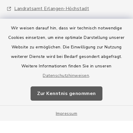
Landratsamt Erlangen-Höchstadt
Wir weisen darauf hin, dass wir technisch notwendige
Cookies einsetzen, um eine optimale Darstellung unserer
Website zu ermöglichen. Die Einwilligung zur Nutzung
Kontakt
weiterer Dienste wird bei Bedarf gesondert abgefragt.
Weitere Informationen finden Sie in unseren
Barrierefreiheit
Datenschutzhinweisen
.
Datenschutz
Zur Kenntnis genommen
Impressum
Impressum
Sitemap
Cookie-Einstellungen