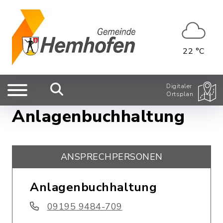
22 °C
Digitaler
Ortsplan
Anlagenbuchhaltung
ANSPRECHPERSONEN
Anlagenbuchhaltung
09195 9484-709