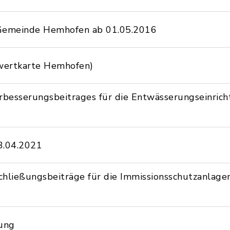
Gemeinde Hemhofen ab 01.05.2016
wertkarte Hemhofen)
erbesserungsbeitrages für die Entwässerungseinri
3.04.2021
hließungsbeiträge für die Immissionsschutzanlage
ung