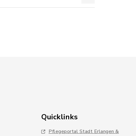
Quicklinks
Pflegeportal Stadt Erlangen &