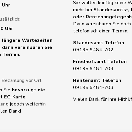
Sie wollen künftig keine 
0 Uhr
mehr bei
Standesamts-, 
oder Rentenangelegenh
sätzlich:
Dann vereinbaren Sie doch
00 Uhr
telefonisch einen Termin:
n längere Wartezeiten
Standesamt Telefon
 dann vereinbaren Sie
09195 9484-702
n Termin.
Friedhofsamt Telefon
09195 9484-704
 Bezahlung vor Ort
Rentenamt Telefon
09195 9484-703
n Sie
bevorzugt die
t EC-Karte
.
Vielen Dank für Ihre Mithilf
ung jedoch weiterhin
elen Dank!