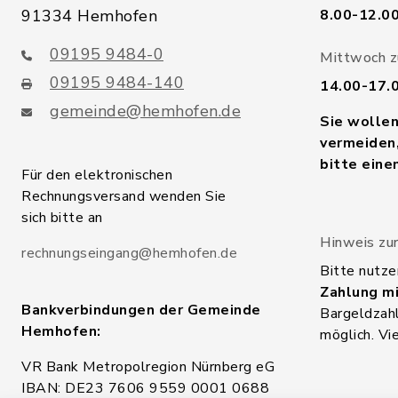
91334 Hemhofen
8.00-12.0
09195 9484-0
Mittwoch zu
09195 9484-140
14.00-17.
gemeinde@hemhofen.de
Sie wolle
vermeiden,
bitte eine
Für den elektronischen
Rechnungsversand wenden Sie
sich bitte an
Hinweis zur
rechnungseingang@hemhofen.de
Bitte nutze
Zahlung mi
Bankverbindungen der Gemeinde
Bargeldzahl
Hemhofen:
möglich. Vi
VR Bank Metropolregion Nürnberg eG
IBAN: DE23 7606 9559 0001 0688