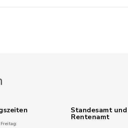
n
gszeiten
Standesamt und
Rentenamt
Freitag: