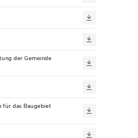
chtung der Gemeinde
n für das Baugebiet