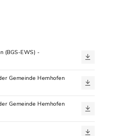
en (BGS-EWS) -
g der Gemeinde Hemhofen
g der Gemeinde Hemhofen