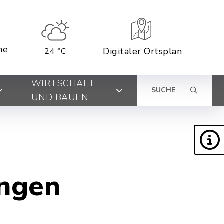
ne
Digitaler Ortsplan
24 °C
WIRTSCHAFT
SUCHE
UND BAUEN
ungen