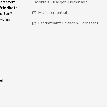
Wartezeit
Landkreis Erlangen-Höchstadt
Friedhofs-
Mitfahrerzentrale
eiten
?
 vorab
Landratsamt Erlangen-Höchstadt
e!