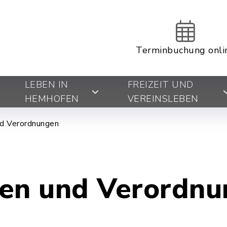
Terminbuchung onli
LEBEN IN
FREIZEIT UND
HEMHOFEN
VEREINSLEBEN
d Verordnungen
en und Verordn