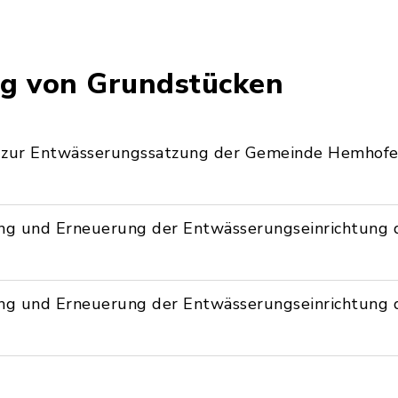
ng von Grundstücken
n zur Entwässerungssatzung der Gemeinde Hemhof
rung und Erneuerung der Entwässerungseinrichtun
rung und Erneuerung der Entwässerungseinrichtun