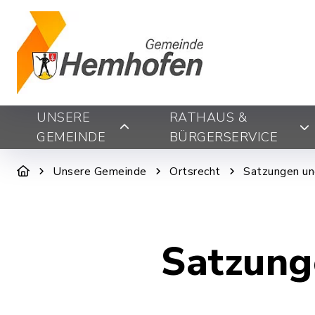
UNSERE
RATHAUS &
GEMEINDE
BÜRGERSERVICE
Unsere Gemeinde
Ortsrecht
Satzungen un
Satzung