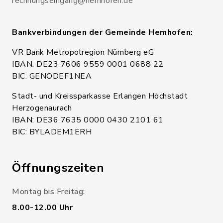
rechnungseingang@hemhofen.de
Bankverbindungen der Gemeinde Hemhofen:
VR Bank Metropolregion Nürnberg eG
IBAN: DE23 7606 9559 0001 0688 22
BIC: GENODEF1NEA
Stadt- und Kreissparkasse Erlangen Höchstadt
Herzogenaurach
IBAN: DE36 7635 0000 0430 2101 61
BIC: BYLADEM1ERH
Öffnungszeiten
Montag bis Freitag:
8.00-12.00 Uhr