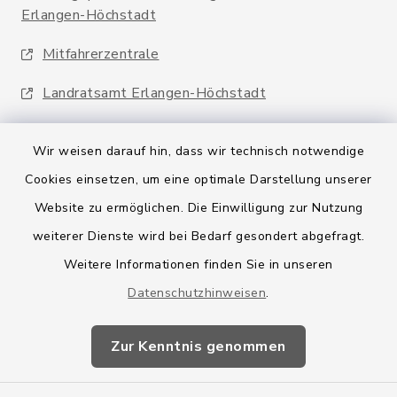
Erlangen-Höchstadt
Mitfahrerzentrale
Landratsamt Erlangen-Höchstadt
Wir weisen darauf hin, dass wir technisch notwendige
Cookies einsetzen, um eine optimale Darstellung unserer
Website zu ermöglichen. Die Einwilligung zur Nutzung
Kontakt
weiterer Dienste wird bei Bedarf gesondert abgefragt.
Weitere Informationen finden Sie in unseren
Barrierefreiheit
Datenschutzhinweisen
.
Datenschutz
Zur Kenntnis genommen
Impressum