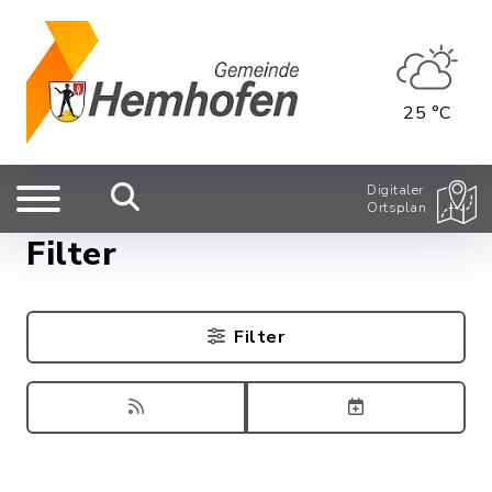
25 °C
Digitaler
Ortsplan
Filter
Filter