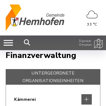
33 °C
Digitaler
Ortsplan
Finanzverwaltung
UNTERGEORDNETE
ORGANISATIONSEINHEITEN
Kämmerei