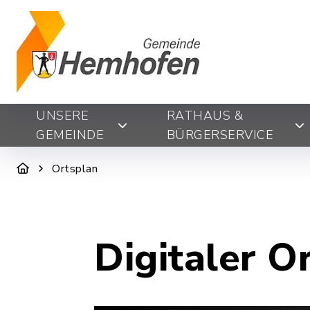
UNSERE
RATHAUS &
GEMEINDE
BÜRGERSERVICE
Ortsplan
Digitaler O