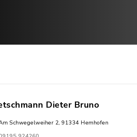
etschmann Dieter Bruno
Am Schwegelweiher 2, 91334 Hemhofen
09195 924260