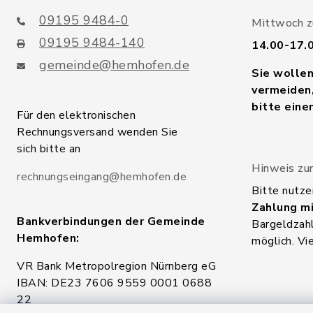
09195 9484-0
Mittwoch zu
09195 9484-140
14.00-17.
gemeinde@hemhofen.de
Sie wolle
vermeiden,
bitte eine
Für den elektronischen
Rechnungsversand wenden Sie
sich bitte an
Hinweis zur
rechnungseingang@hemhofen.de
Bitte nutze
Zahlung mi
Bankverbindungen der Gemeinde
Bargeldzahl
Hemhofen:
möglich. Vi
VR Bank Metropolregion Nürnberg eG
IBAN: DE23 7606 9559 0001 0688
22