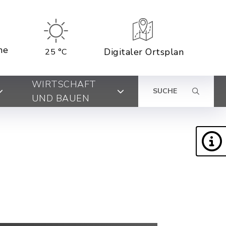
ne
Digitaler Ortsplan
25 °C
WIRTSCHAFT
SUCHE
UND BAUEN