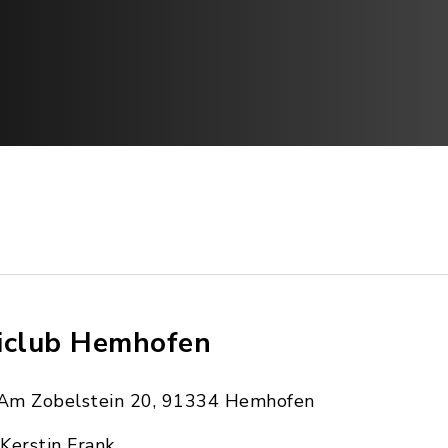
iclub Hemhofen
Am Zobelstein 20, 91334 Hemhofen
Kerstin Frank