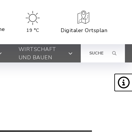
ne
Digitaler Ortsplan
19 °C
WIRTSCHAFT
SUCHE
UND BAUEN