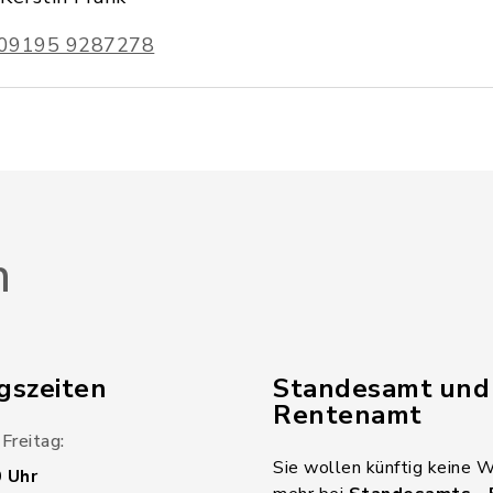
09195 9287278
n
gszeiten
Standesamt und
Rentenamt
Freitag:
Sie wollen künftig keine 
0 Uhr