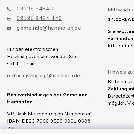
09195 9484-0
Mittwoch zu
09195 9484-140
14.00-17.
gemeinde@hemhofen.de
Sie wolle
vermeiden,
bitte eine
Für den elektronischen
Rechnungsversand wenden Sie
sich bitte an
Hinweis zur
rechnungseingang@hemhofen.de
Bitte nutze
Zahlung mi
Bankverbindungen der Gemeinde
Bargeldzahl
Hemhofen:
möglich. Vi
VR Bank Metropolregion Nürnberg eG
IBAN: DE23 7606 9559 0001 0688
22