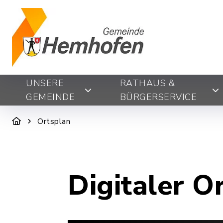
UNSERE
RATHAUS &
GEMEINDE
BÜRGERSERVICE
Ortsplan
Digitaler O