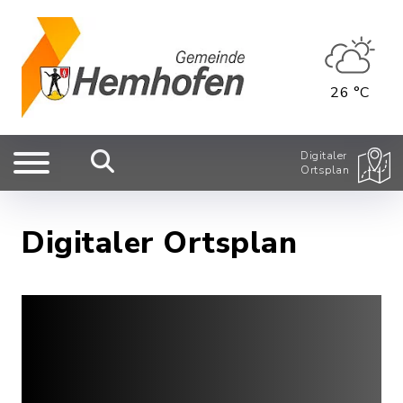
26 °C
Digitaler
Ortsplan
Digitaler Ortsplan