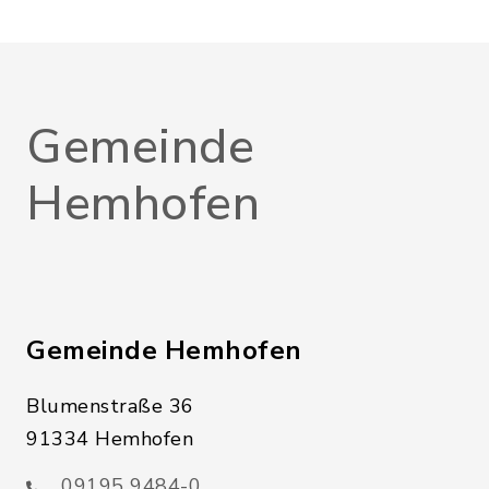
Gemeinde
Hemhofen
Gemeinde Hemhofen
Blumenstraße 36
91334 Hemhofen
09195 9484-0