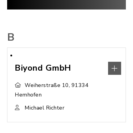
B
Biyond GmbH
Weiherstraße 10, 91334
Hemhofen
Michael Richter