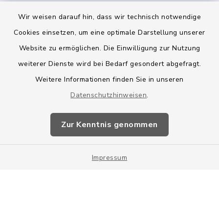
Wir weisen darauf hin, dass wir technisch notwendige
Cookies einsetzen, um eine optimale Darstellung unserer
Website zu ermöglichen. Die Einwilligung zur Nutzung
Kontakt
weiterer Dienste wird bei Bedarf gesondert abgefragt.
Weitere Informationen finden Sie in unseren
Barrierefreiheit
Datenschutzhinweisen
.
Datenschutz
Zur Kenntnis genommen
Impressum
Impressum
Sitemap
Cookie-Einstellungen