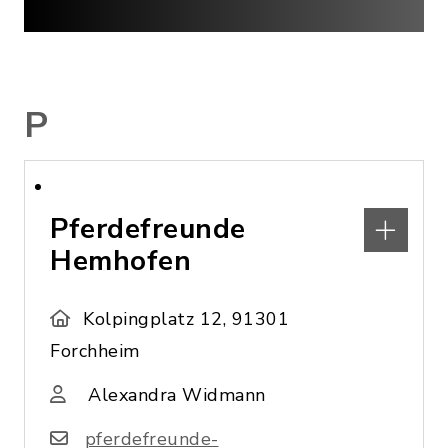
P
Pferdefreunde
Hemhofen
Kolpingplatz 12, 91301
Forchheim
Alexandra Widmann
pferdefreunde-