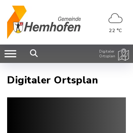
22 °C
Digitaler
Ortsplan
Digitaler Ortsplan