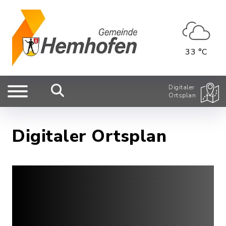
33 °C
Digitaler
Ortsplan
Digitaler Ortsplan