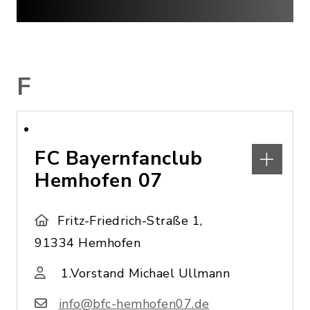
F
FC Bayernfanclub
Hemhofen 07
Fritz-Friedrich-Straße 1,
91334 Hemhofen
1.Vorstand Michael Ullmann
info@bfc-hemhofen07.de