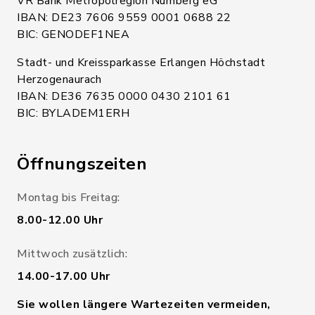
VR Bank Metropolregion Nürnberg eG
IBAN: DE23 7606 9559 0001 0688 22
BIC: GENODEF1NEA
Stadt- und Kreissparkasse Erlangen Höchstadt
Herzogenaurach
IBAN: DE36 7635 0000 0430 2101 61
BIC: BYLADEM1ERH
Öffnungszeiten
Montag bis Freitag:
8.00-12.00 Uhr
Mittwoch zusätzlich:
14.00-17.00 Uhr
Sie wollen längere Wartezeiten vermeiden,