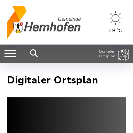
29 °C
Digitaler
Ortsplan
Digitaler Ortsplan