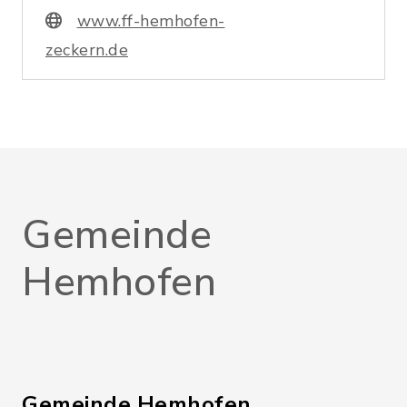
www.ff-hemhofen-
zeckern.de
Gemeinde
Hemhofen
Gemeinde Hemhofen