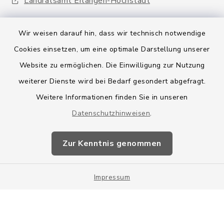
Landratsamt Erlangen-Höchstadt
Wir weisen darauf hin, dass wir technisch notwendige
Cookies einsetzen, um eine optimale Darstellung unserer
Website zu ermöglichen. Die Einwilligung zur Nutzung
Kontakt
weiterer Dienste wird bei Bedarf gesondert abgefragt.
Weitere Informationen finden Sie in unseren
Barrierefreiheit
Datenschutzhinweisen
.
Datenschutz
Zur Kenntnis genommen
Impressum
Impressum
Sitemap
Cookie-Einstellungen