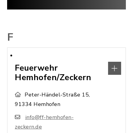
F
Feuerwehr
Hemhofen/Zeckern
Peter-Händel-Straße 15,
91334 Hemhofen
info@ff-hemhofen-
zeckern.de