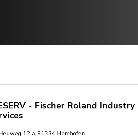
ESERV - Fischer Roland Industry
rvices
Heuweg 12 a, 91334 Hemhofen