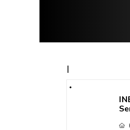
I
IN
Se