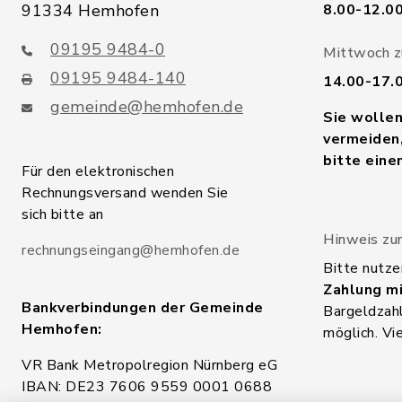
91334 Hemhofen
8.00-12.0
09195 9484-0
Mittwoch zu
09195 9484-140
14.00-17.
gemeinde@hemhofen.de
Sie wolle
vermeiden,
bitte eine
Für den elektronischen
Rechnungsversand wenden Sie
sich bitte an
Hinweis zur
rechnungseingang@hemhofen.de
Bitte nutze
Zahlung mi
Bankverbindungen der Gemeinde
Bargeldzahl
Hemhofen:
möglich. Vi
VR Bank Metropolregion Nürnberg eG
IBAN: DE23 7606 9559 0001 0688