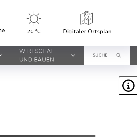
ne
Digitaler Ortsplan
20 °C
WIRTSCHAFT
SUCHE
UND BAUEN