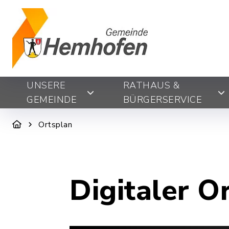
UNSERE
RATHAUS &
GEMEINDE
BÜRGERSERVICE
Ortsplan
Digitaler O