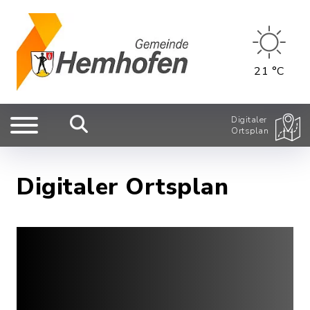
21 °C
Digitaler
Ortsplan
Digitaler Ortsplan