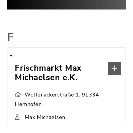
F
Frischmarkt Max
Michaelsen e.K.
Wolfenäckerstraße 1, 91334
Hemhofen
Max Michaelsen