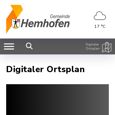
17 °C
Digitaler
Ortsplan
Digitaler Ortsplan