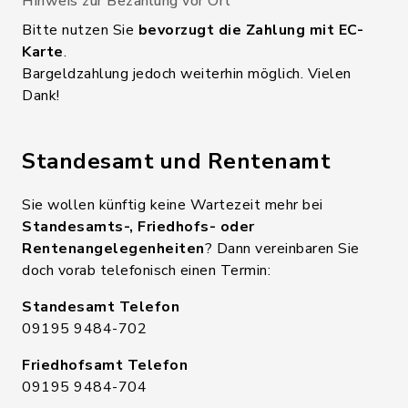
Hinweis zur Bezahlung vor Ort
Bitte nutzen Sie
bevorzugt die Zahlung mit EC-
Karte
.
Bargeldzahlung jedoch weiterhin möglich. Vielen
Dank!
Standesamt und Rentenamt
Sie wollen künftig keine Wartezeit mehr bei
Standesamts-, Friedhofs- oder
Rentenangelegenheiten
? Dann vereinbaren Sie
doch vorab telefonisch einen Termin:
Standesamt Telefon
09195 9484-702
Friedhofsamt Telefon
09195 9484-704