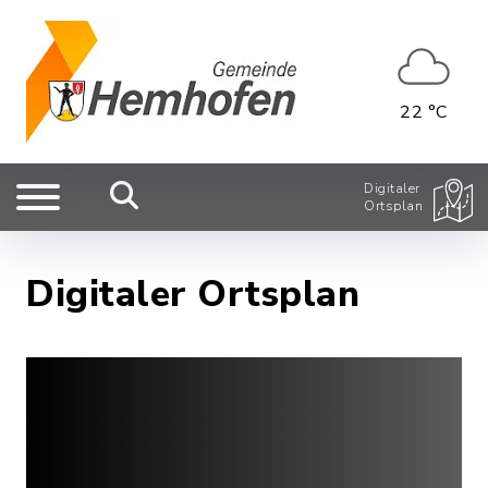
22 °C
Digitaler
Ortsplan
Digitaler Ortsplan