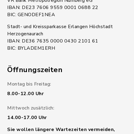
VR Bank Metropolregion Nürnberg eG
IBAN: DE23 7606 9559 0001 0688 22
BIC: GENODEF1NEA
Stadt- und Kreissparkasse Erlangen Höchstadt
Herzogenaurach
IBAN: DE36 7635 0000 0430 2101 61
BIC: BYLADEM1ERH
Öffnungszeiten
Montag bis Freitag:
8.00-12.00 Uhr
Mittwoch zusätzlich:
14.00-17.00 Uhr
Sie wollen längere Wartezeiten vermeiden,