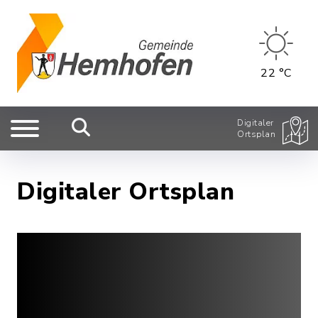
22 °C
Digitaler
Ortsplan
Digitaler Ortsplan