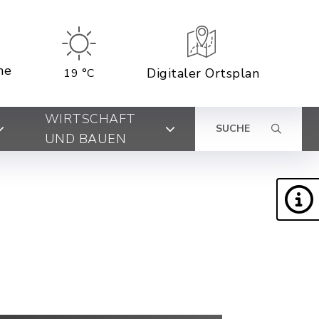
ne
Digitaler Ortsplan
19 °C
WIRTSCHAFT
SUCHE
UND BAUEN