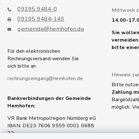
09195 9484-0
Mittwoch zu
09195 9484-140
14.00-17.
gemeinde@hemhofen.de
Sie wolle
vermeiden,
bitte eine
Für den elektronischen
Rechnungsversand wenden Sie
sich bitte an
Hinweis zur
rechnungseingang@hemhofen.de
Bitte nutze
Zahlung mi
Bankverbindungen der Gemeinde
Bargeldzahl
Hemhofen:
möglich. Vi
VR Bank Metropolregion Nürnberg eG
IBAN: DE23 7606 9559 0001 0688
22