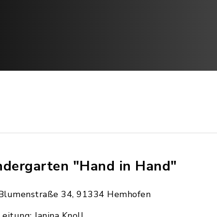
ndergarten "Hand in Hand"
Blumenstraße 34, 91334 Hemhofen
Leitung: Janina Knoll