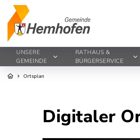
UNSERE
RATHAUS &
GEMEINDE
BÜRGERSERVICE
Ortsplan
Digitaler O