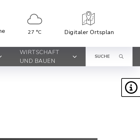
ne
Digitaler Ortsplan
27 °C
WIRTSCHAFT
SUCHE
UND BAUEN