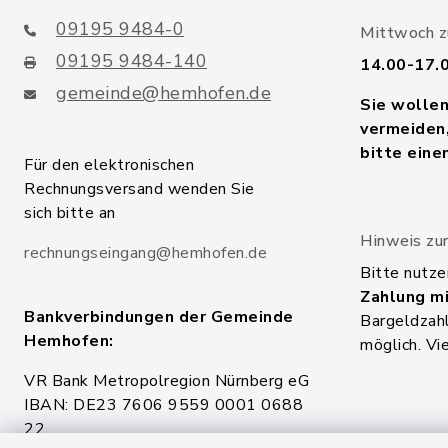
09195 9484-0
Mittwoch zu
09195 9484-140
14.00-17.
gemeinde@hemhofen.de
Sie wolle
vermeiden,
bitte eine
Für den elektronischen
Rechnungsversand wenden Sie
sich bitte an
Hinweis zur
rechnungseingang@hemhofen.de
Bitte nutze
Zahlung mi
Bankverbindungen der Gemeinde
Bargeldzahl
Hemhofen:
möglich. Vi
VR Bank Metropolregion Nürnberg eG
IBAN: DE23 7606 9559 0001 0688
22