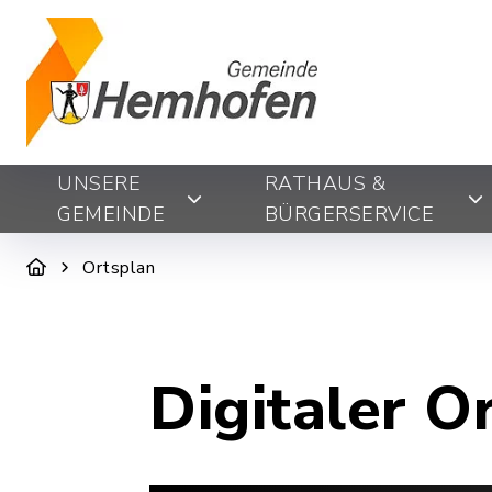
UNSERE
RATHAUS &
GEMEINDE
BÜRGERSERVICE
Ortsplan
Digitaler O