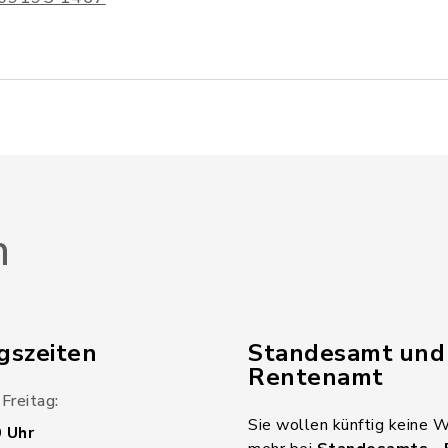
n
gszeiten
Standesamt und
Rentenamt
Freitag:
Sie wollen künftig keine 
0 Uhr