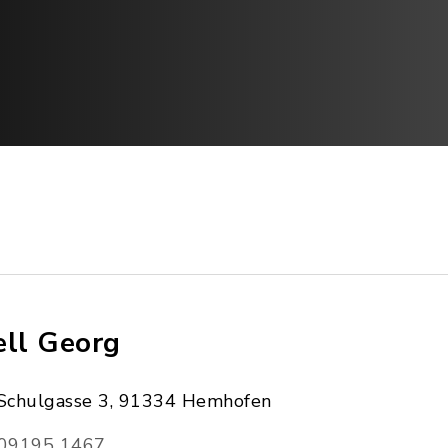
ell Georg
Schulgasse 3, 91334 Hemhofen
09195 1467