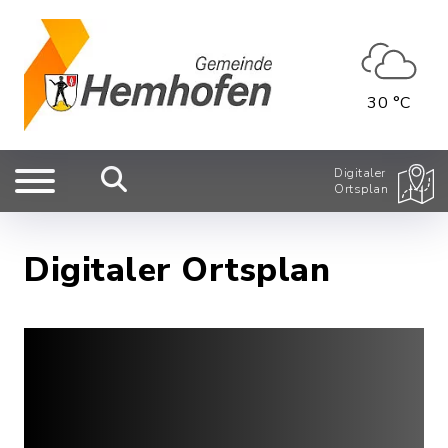
30 °C
Digitaler
Ortsplan
Digitaler Ortsplan