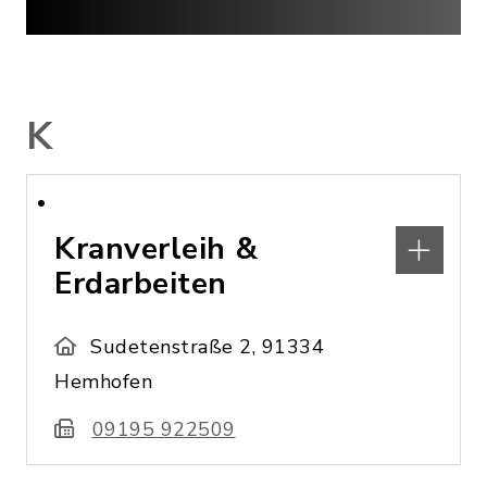
K
Kranverleih &
Erdarbeiten
Sudetenstraße 2, 91334
Hemhofen
09195 922509