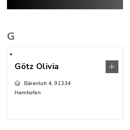
G
Götz Olivia
Bärenloh 4, 91334
Hemhofen