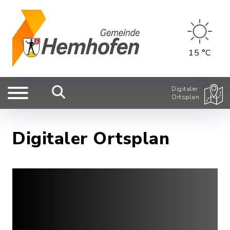
15 °C
Digitaler
Ortsplan
Digitaler Ortsplan