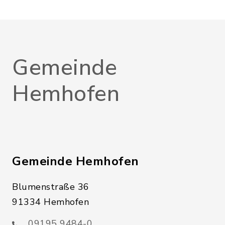
Gemeinde
Hemhofen
Gemeinde Hemhofen
Blumenstraße 36
91334 Hemhofen
09195 9484-0