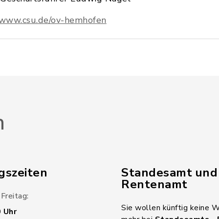
www.csu.de/ov-hemhofen
n
gszeiten
Standesamt und
Rentenamt
Freitag:
Sie wollen künftig keine 
0 Uhr