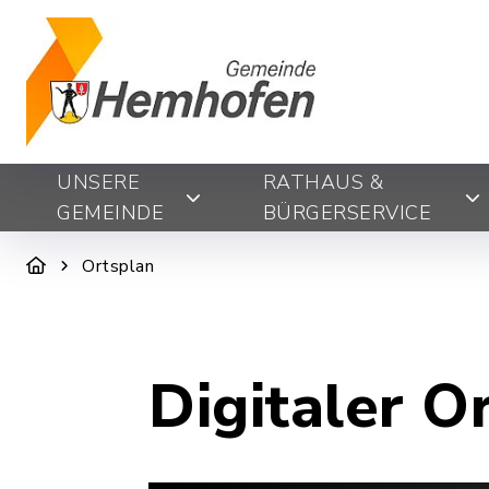
UNSERE
RATHAUS &
GEMEINDE
BÜRGERSERVICE
Ortsplan
Digitaler O