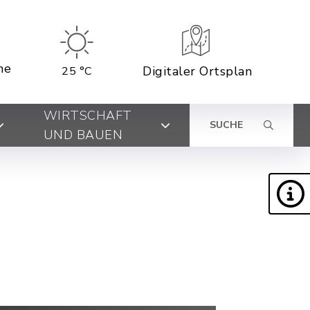
ne
Digitaler Ortsplan
25 °C
WIRTSCHAFT
SUCHE
UND BAUEN