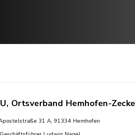
U, Ortsverband Hemhofen-Zecke
Apostelstraße 31 A, 91334 Hemhofen
Geschäftsführer Ludwig Nagel