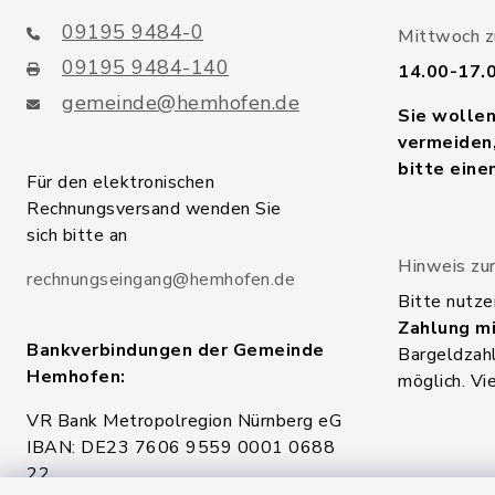
09195 9484-0
Mittwoch zu
09195 9484-140
14.00-17.
gemeinde@hemhofen.de
Sie wolle
vermeiden,
bitte eine
Für den elektronischen
Rechnungsversand wenden Sie
sich bitte an
Hinweis zur
rechnungseingang@hemhofen.de
Bitte nutze
Zahlung mi
Bankverbindungen der Gemeinde
Bargeldzahl
Hemhofen:
möglich. Vi
VR Bank Metropolregion Nürnberg eG
IBAN: DE23 7606 9559 0001 0688
22