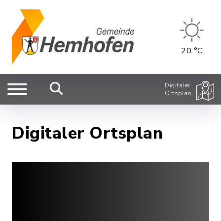
20 °C
Digitaler
Ortsplan
Digitaler Ortsplan