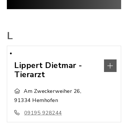
L
Lippert Dietmar -
Tierarzt
Am Zweckerweiher 26,
91334 Hemhofen
09195 928244