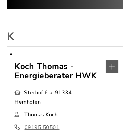
K
Koch Thomas -
Energieberater HWK
Sterhof 6 a, 91334
Hemhofen
Thomas Koch
09195 50501