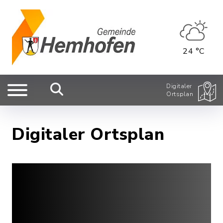
24 °C
Digitaler
Ortsplan
Digitaler Ortsplan