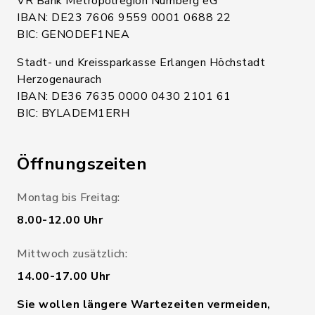
VR Bank Metropolregion Nürnberg eG
IBAN: DE23 7606 9559 0001 0688 22
BIC: GENODEF1NEA
Stadt- und Kreissparkasse Erlangen Höchstadt
Herzogenaurach
IBAN: DE36 7635 0000 0430 2101 61
BIC: BYLADEM1ERH
Öffnungszeiten
Montag bis Freitag:
8.00-12.00 Uhr
Mittwoch zusätzlich:
14.00-17.00 Uhr
Sie wollen längere Wartezeiten vermeiden,