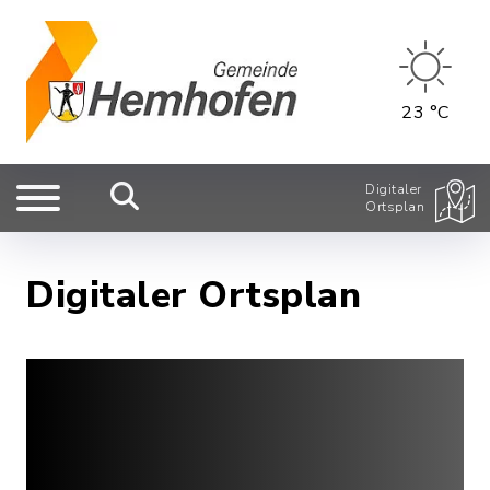
23 °C
Digitaler
Ortsplan
Digitaler Ortsplan