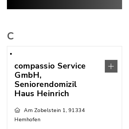
C
compassio Service
GmbH,
Seniorendomizil
Haus Heinrich
Am Zobelstein 1, 91334
Hemhofen