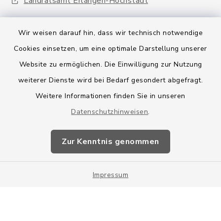
Landratsamt Erlangen-Höchstadt
Wir weisen darauf hin, dass wir technisch notwendige
Cookies einsetzen, um eine optimale Darstellung unserer
Website zu ermöglichen. Die Einwilligung zur Nutzung
Kontakt
weiterer Dienste wird bei Bedarf gesondert abgefragt.
Weitere Informationen finden Sie in unseren
Barrierefreiheit
Datenschutzhinweisen
.
Datenschutz
Zur Kenntnis genommen
Impressum
Impressum
Sitemap
Cookie-Einstellungen