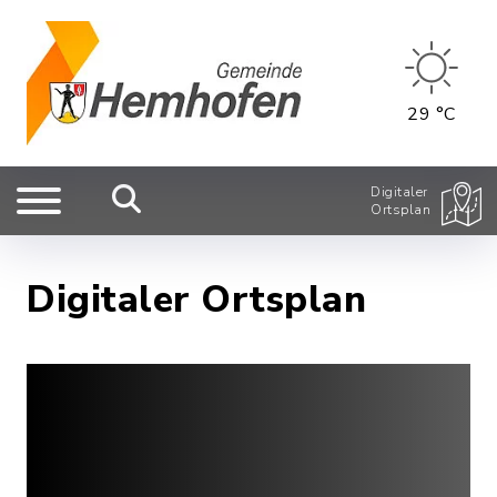
29 °C
Digitaler
Ortsplan
Digitaler Ortsplan