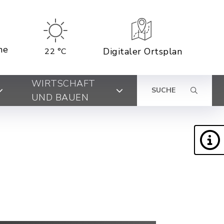
ne
Digitaler Ortsplan
22 °C
WIRTSCHAFT
SUCHE
UND BAUEN