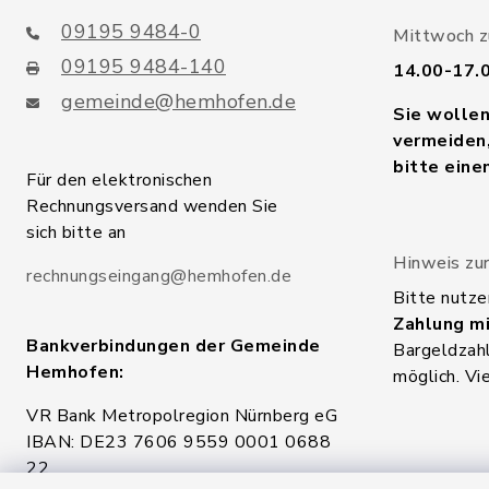
09195 9484-0
Mittwoch zu
09195 9484-140
14.00-17.
gemeinde@hemhofen.de
Sie wolle
vermeiden,
bitte eine
Für den elektronischen
Rechnungsversand wenden Sie
sich bitte an
Hinweis zur
rechnungseingang@hemhofen.de
Bitte nutze
Zahlung mi
Bankverbindungen der Gemeinde
Bargeldzahl
Hemhofen:
möglich. Vi
VR Bank Metropolregion Nürnberg eG
IBAN: DE23 7606 9559 0001 0688
22