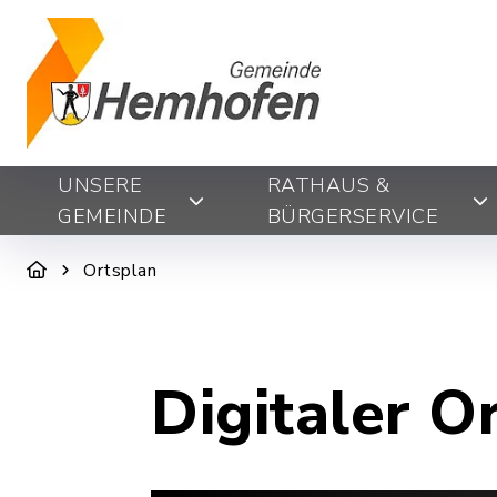
UNSERE
RATHAUS &
GEMEINDE
BÜRGERSERVICE
Ortsplan
Digitaler O