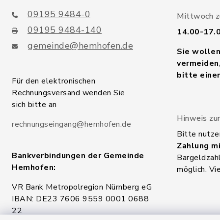
09195 9484-0
Mittwoch zu
09195 9484-140
14.00-17.
gemeinde@hemhofen.de
Sie wolle
vermeiden,
bitte eine
Für den elektronischen
Rechnungsversand wenden Sie
sich bitte an
Hinweis zur
rechnungseingang@hemhofen.de
Bitte nutze
Zahlung mi
Bankverbindungen der Gemeinde
Bargeldzahl
Hemhofen:
möglich. Vi
VR Bank Metropolregion Nürnberg eG
IBAN: DE23 7606 9559 0001 0688
22