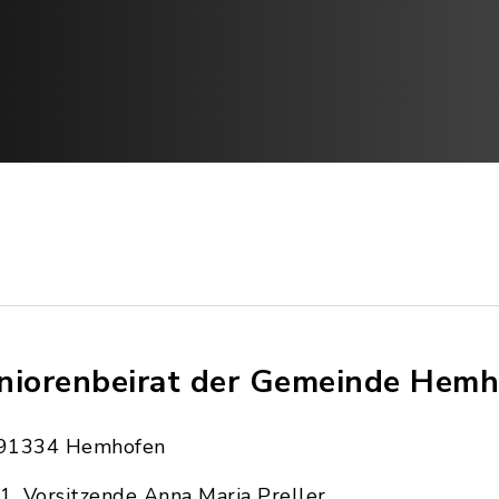
niorenbeirat der Gemeinde Hem
91334 Hemhofen
1. Vorsitzende Anna Maria Preller