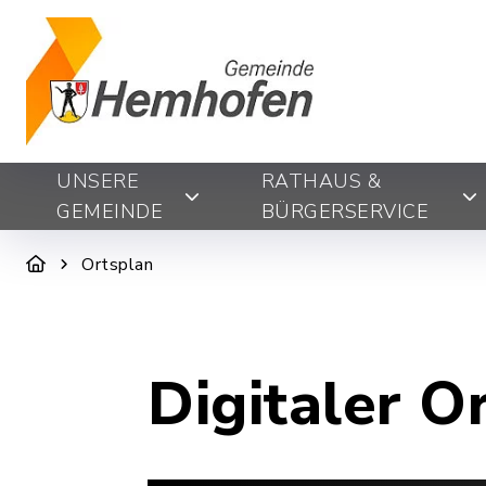
UNSERE
RATHAUS &
GEMEINDE
BÜRGERSERVICE
Ortsplan
Digitaler O