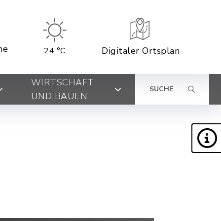
ne
Digitaler Ortsplan
24 °C
WIRTSCHAFT
SUCHE
UND BAUEN